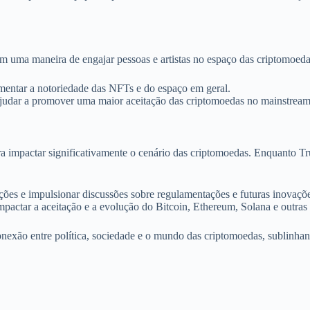
m uma maneira de engajar pessoas e artistas no espaço das criptomoedas
mentar a notoriedade das NFTs e do espaço em geral.
ajudar a promover uma maior aceitação das criptomoedas no mainstream
a impactar significativamente o cenário das criptomoedas. Enquanto Tr
pções e impulsionar discussões sobre regulamentações e futuras inova
impactar a aceitação e a evolução do Bitcoin, Ethereum, Solana e outras 
conexão entre política, sociedade e o mundo das criptomoedas, sublinhan