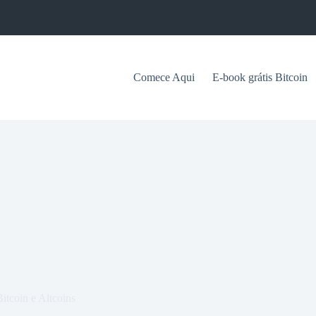
Comece Aqui
E-book grátis Bitcoin
itcoin e Altcoins