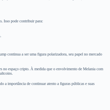
. Isso pode contribuir para:
.
ump continua a ser uma figura polarizadora, seu papel no mercado
ções no espaço cripto. À medida que o envolvimento de Melania com
altcoins.
do a importância de continuar atento a figuras públicas e suas