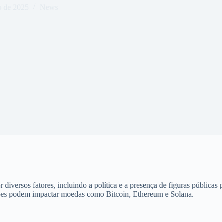
o de 2025
News
 diversos fatores, incluindo a política e a presença de figuras públic
iões podem impactar moedas como Bitcoin, Ethereum e Solana.