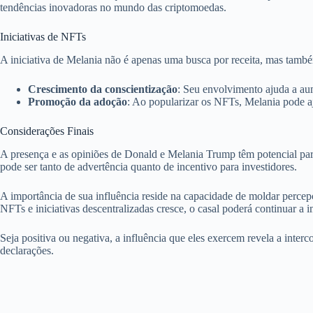
tendências inovadoras no mundo das criptomoedas.
Iniciativas de NFTs
A iniciativa de Melania não é apenas uma busca por receita, mas també
Crescimento da conscientização
: Seu envolvimento ajuda a au
Promoção da adoção
: Ao popularizar os NFTs, Melania pode 
Considerações Finais
A presença e as opiniões de Donald e Melania Trump têm potencial par
pode ser tanto de advertência quanto de incentivo para investidores.
A importância de sua influência reside na capacidade de moldar perce
NFTs e iniciativas descentralizadas cresce, o casal poderá continuar a 
Seja positiva ou negativa, a influência que eles exercem revela a inter
declarações.