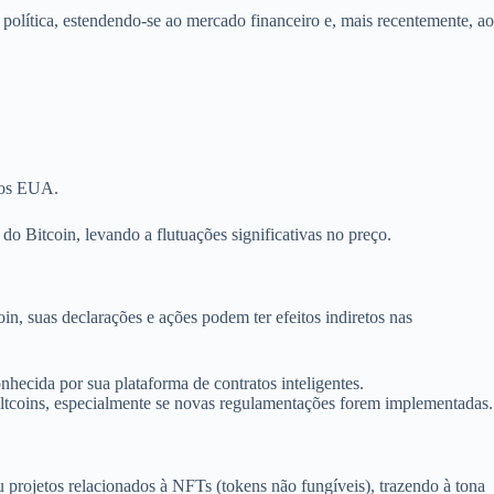
olítica, estendendo-se ao mercado financeiro e, mais recentemente, ao
dos EUA.
o Bitcoin, levando a flutuações significativas no preço.
n, suas declarações e ações podem ter efeitos indiretos nas
hecida por sua plataforma de contratos inteligentes.
ltcoins, especialmente se novas regulamentações forem implementadas.
projetos relacionados à NFTs (tokens não fungíveis), trazendo à tona