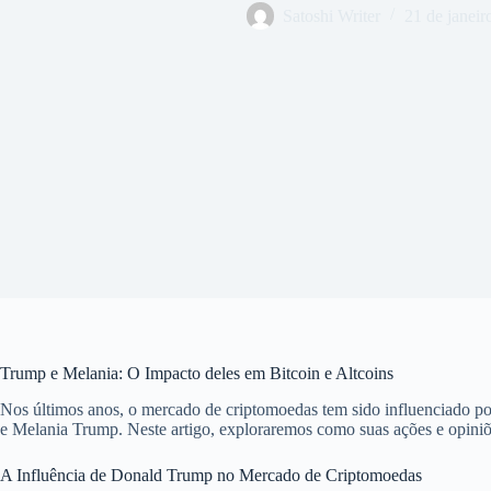
Satoshi Writer
21 de janeir
Trump e Melania: O Impacto deles em Bitcoin e Altcoins
Nos últimos anos, o mercado de criptomoedas tem sido influenciado por
e Melania Trump. Neste artigo, exploraremos como suas ações e opin
A Influência de Donald Trump no Mercado de Criptomoedas