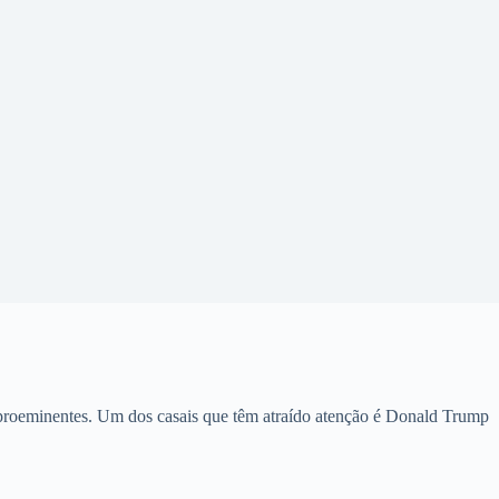
as proeminentes. Um dos casais que têm atraído atenção é Donald Trump