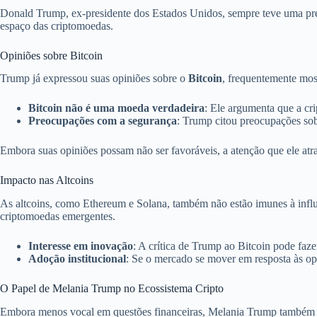
Donald Trump, ex-presidente dos Estados Unidos, sempre teve uma pres
espaço das criptomoedas.
Opiniões sobre Bitcoin
Trump já expressou suas opiniões sobre o
Bitcoin
, frequentemente mos
Bitcoin não é uma moeda verdadeira
: Ele argumenta que a cr
Preocupações com a segurança
: Trump citou preocupações so
Embora suas opiniões possam não ser favoráveis, a atenção que ele atra
Impacto nas Altcoins
As altcoins, como Ethereum e Solana, também não estão imunes à influê
criptomoedas emergentes.
Interesse em inovação
: A crítica de Trump ao Bitcoin pode faz
Adoção institucional
: Se o mercado se mover em resposta às op
O Papel de Melania Trump no Ecossistema Cripto
Embora menos vocal em questões financeiras, Melania Trump também des