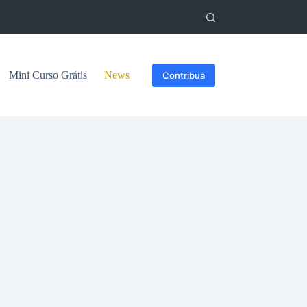
Mini Curso Grátis
News
Contribua