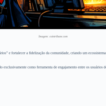
Imagem: cointribune.com
rios” e fortalecer a fidelização da comunidade, criando um ecossistema
do exclusivamente como ferramenta de engajamento entre os usuários 