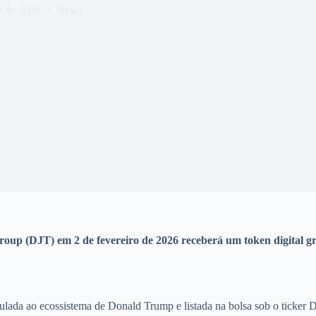
o de 2026
News
(DJT) em 2 de fevereiro de 2026 receberá um token digital gratu
ulada ao ecossistema de Donald Trump e listada na bolsa sob o ticker 