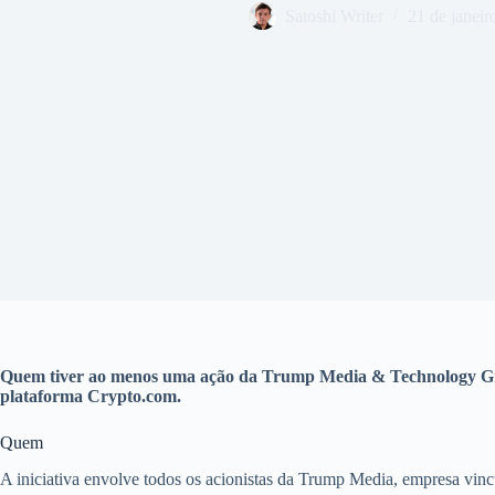
Satoshi Writer
21 de janeir
Quem tiver ao menos uma ação da Trump Media & Technology Group 
plataforma Crypto.com.
Quem
A iniciativa envolve todos os acionistas da Trump Media, empresa vinc