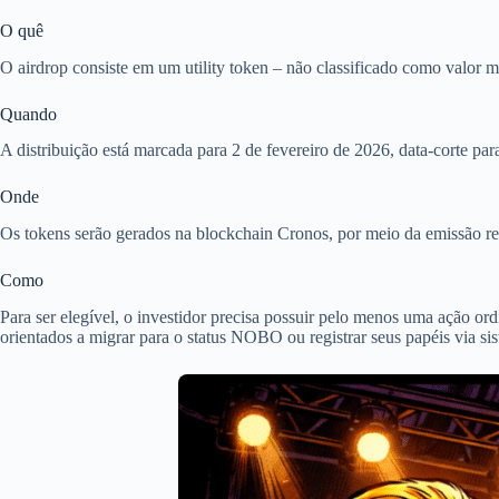
O quê
O airdrop consiste em um utility token – não classificado como valor m
Quando
A distribuição está marcada para 2 de fevereiro de 2026, data-corte para
Onde
Os tokens serão gerados na blockchain Cronos, por meio da emissão rea
Como
Para ser elegível, o investidor precisa possuir pelo menos uma ação or
orientados a migrar para o status NOBO ou registrar seus papéis via s