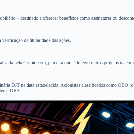
obiliário – destinado a oferecer benefícios como assinaturas ou descont
 verificação da titularidade das ações.
lizada pela Crypto.com, parceira que já integra outros projetos da com
dinária DJT na data estabelecida. Acionistas classificados como OBO (ob
istema DRS.