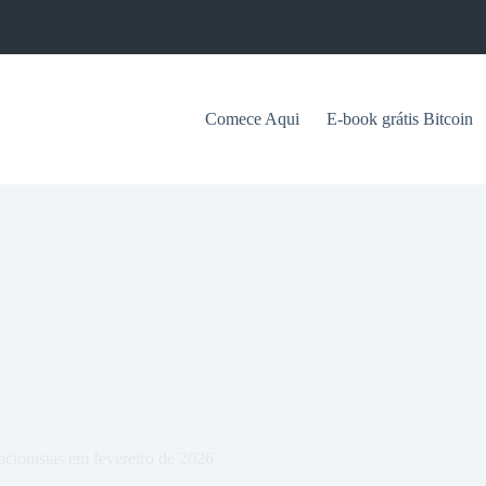
Comece Aqui
E-book grátis Bitcoin
acionistas em fevereiro de 2026