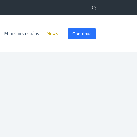
Mini Curso Grátis
News
Contribua