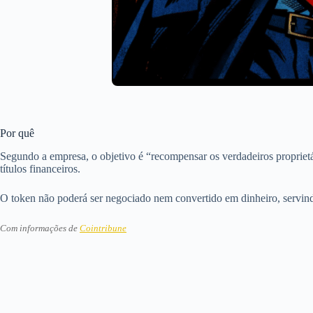
Por quê
Segundo a empresa, o objetivo é “recompensar os verdadeiros proprietá
títulos financeiros.
O token não poderá ser negociado nem convertido em dinheiro, servin
Com informações de
Cointribune