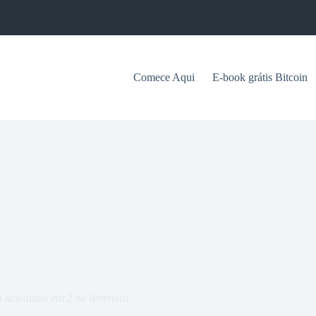
Comece Aqui
E-book grátis Bitcoin
 acionistas em 2 de fevereiro