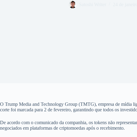
Satoshi Writer
24 de janeir
O Trump Media and Technology Group (TMTG), empresa de mídia ligada 
corte foi marcada para 2 de fevereiro, garantindo que todos os investi
De acordo com o comunicado da companhia, os tokens não representam p
negociados em plataformas de criptomoedas após o recebimento.