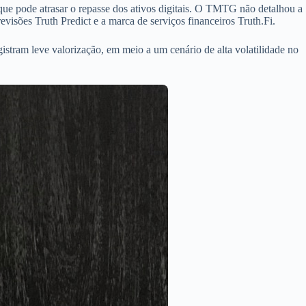
 que pode atrasar o repasse dos ativos digitais. O TMTG não detalhou a
visões Truth Predict e a marca de serviços financeiros Truth.Fi.
istram leve valorização, em meio a um cenário de alta volatilidade no