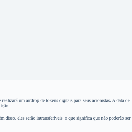
izará um airdrop de tokens digitais para seus acionistas. A data de
uição.
isso, eles serão intransferíveis, o que significa que não poderão ser