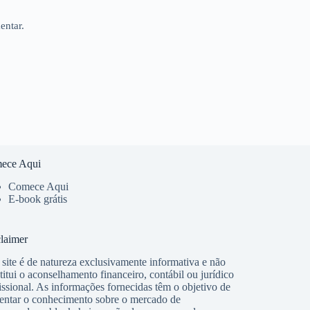
entar.
ece Aqui
Comece Aqui
E-book grátis
laimer
 site é de natureza exclusivamente informativa e não
titui o aconselhamento financeiro, contábil ou jurídico
issional. As informações fornecidas têm o objetivo de
ntar o conhecimento sobre o mercado de