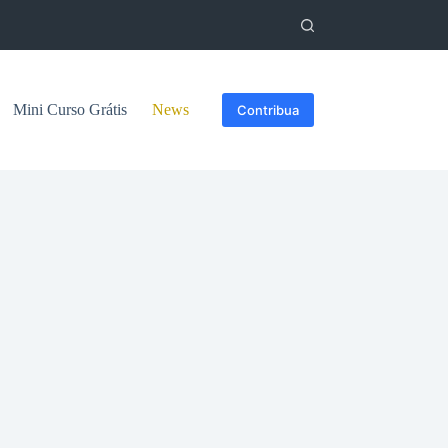
Mini Curso Grátis
News
Contribua