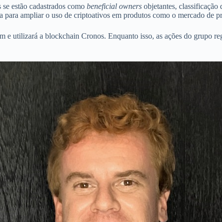
s se estão cadastrados como
beneficial owners
objetantes, classificação
ia para ampliar o uso de criptoativos em produtos como o mercado de pre
m e utilizará a blockchain Cronos. Enquanto isso, as ações do grupo reg