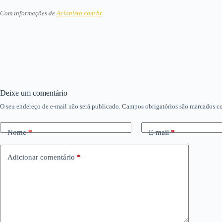
Com informações de
Acionista.com.br
Deixe um comentário
O seu endereço de e-mail não será publicado.
Campos obrigatórios são marcados 
Nome
*
E-mail
*
Adicionar comentário
*