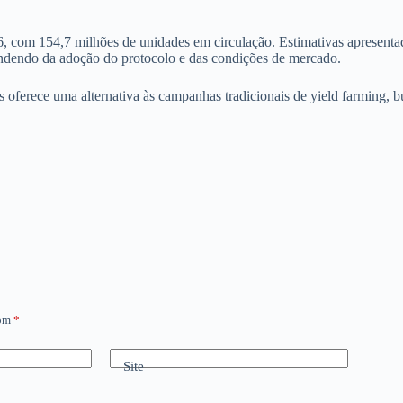
om 154,7 milhões de unidades em circulação. Estimativas apresentada
endendo da adoção do protocolo e das condições de mercado.
 oferece uma alternativa às campanhas tradicionais de yield farming, b
com
*
Site