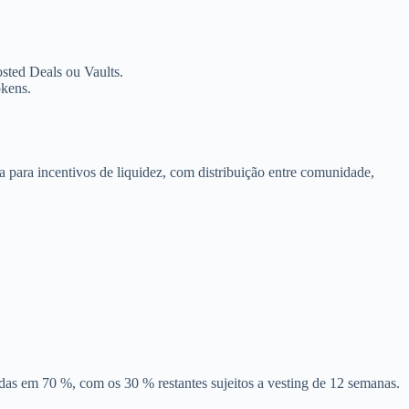
sted Deals ou Vaults.
okens.
ada para incentivos de liquidez, com distribuição entre comunidade,
as em 70 %, com os 30 % restantes sujeitos a vesting de 12 semanas.