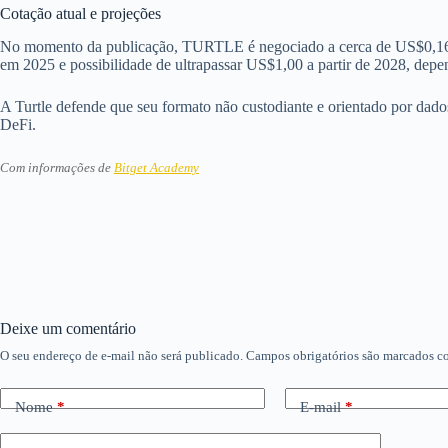
Cotação atual e projeções
No momento da publicação, TURTLE é negociado a cerca de US$0,16, c
em 2025 e possibilidade de ultrapassar US$1,00 a partir de 2028, dep
A Turtle defende que seu formato não custodiante e orientado por dados
DeFi.
Com informações de
Bitget Academy
Deixe um comentário
O seu endereço de e-mail não será publicado.
Campos obrigatórios são marcados 
Nome
*
E-mail
*