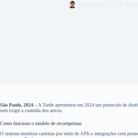
Satoshi Writer
23 de outubr
São Paulo, 2024
– A Turtle apresentou em 2024 um protocolo de distri
sem exigir a custódia dos ativos.
Como funciona o modelo de recompensas
O sistema monitora carteiras por meio de APIs e integrações com prot