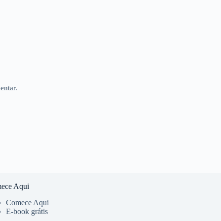
entar.
ece Aqui
Comece Aqui
E-book grátis