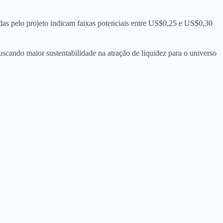
s pelo projeto indicam faixas potenciais entre US$0,25 e US$0,30
uscando maior sustentabilidade na atração de liquidez para o universo