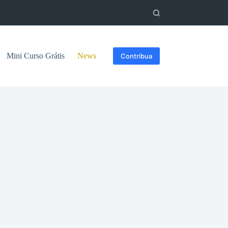
Mini Curso Grátis
News
Contribua