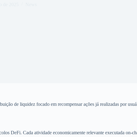
o de 2025
News
buição de liquidez focado em recompensar ações já realizadas por usuá
ocolos DeFi. Cada atividade economicamente relevante executada on-cha