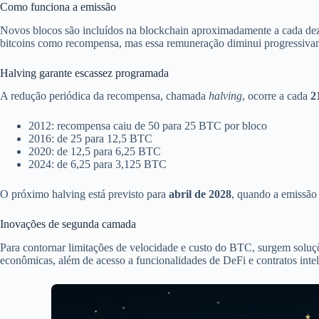
Como funciona a emissão
Novos blocos são incluídos na blockchain aproximadamente a cada dez
bitcoins como recompensa, mas essa remuneração diminui progressiva
Halving garante escassez programada
A redução periódica da recompensa, chamada
halving
, ocorre a cada
2
2012: recompensa caiu de 50 para 25 BTC por bloco
2016: de 25 para 12,5 BTC
2020: de 12,5 para 6,25 BTC
2024: de 6,25 para 3,125 BTC
O próximo halving está previsto para
abril de 2028
, quando a emissão
Inovações de segunda camada
Para contornar limitações de velocidade e custo do BTC, surgem solu
econômicas, além de acesso a funcionalidades de DeFi e contratos intel