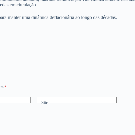
edas em circulação.
ara manter uma dinâmica deflacionária ao longo das décadas.
com
*
Site