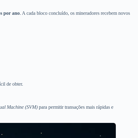
os por ano
. A cada bloco concluído, os mineradores recebem novos
il de obter.
tual Machine (SVM)
para permitir transações mais rápidas e