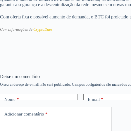
garantir a segurança e a descentralização da rede mesmo sem novas mo
Com oferta fixa e possível aumento de demanda, o BTC foi projetado p
Com informações de
CryptoDnes
Deixe um comentário
O seu endereço de e-mail não será publicado.
Campos obrigatórios são marcados 
Nome
*
E-mail
*
Adicionar comentário
*