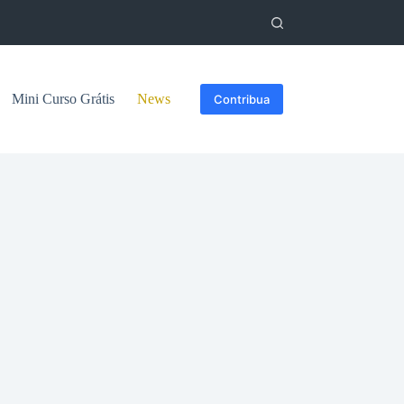
Mini Curso Grátis
News
Contribua