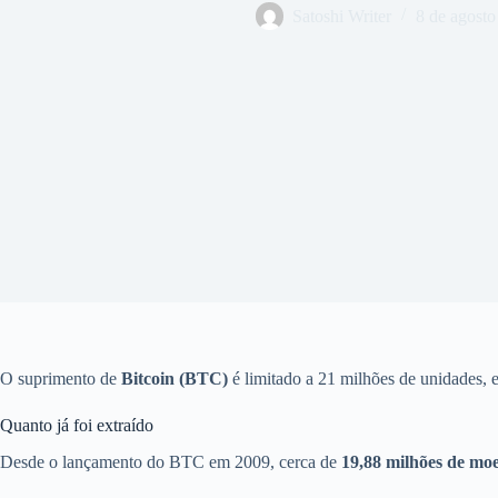
Satoshi Writer
8 de agosto
O suprimento de
Bitcoin (BTC)
é limitado a 21 milhões de unidades, 
Quanto já foi extraído
Desde o lançamento do BTC em 2009, cerca de
19,88 milhões de mo