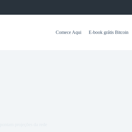
Comece Aqui
E-book grátis Bitcoin
apontam projeções da rede