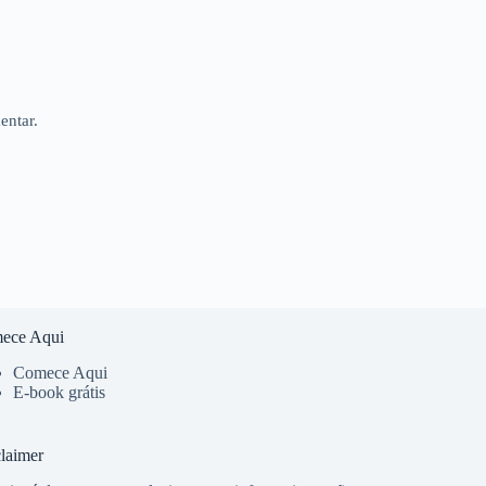
entar.
ece Aqui
Comece Aqui
E-book grátis
laimer