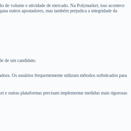
são de volume e atividade de mercado. Na Polymarket, isso acontece
ngana outros apostadores, mas também prejudica a integridade da
ade de um candidato.
adora. Os usuários frequentemente utilizam métodos sofisticados para
ket e outras plataformas precisam implementar medidas mais rigorosas