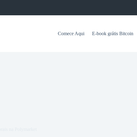
Comece Aqui
E-book grátis Bitcoin
orais na Polymarket