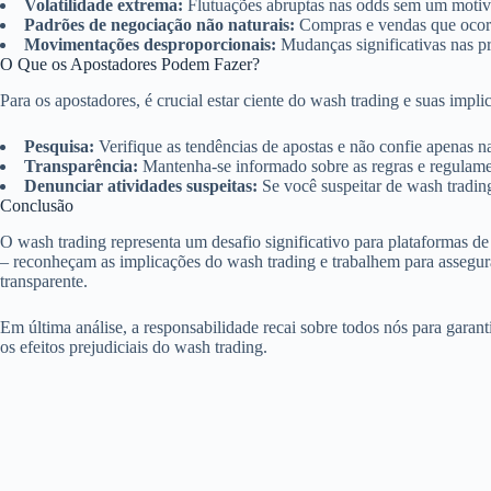
Volatilidade extrema:
Flutuações abruptas nas odds sem um motiv
Padrões de negociação não naturais:
Compras e vendas que ocorr
Movimentações desproporcionais:
Mudanças significativas nas pr
O Que os Apostadores Podem Fazer?
Para os apostadores, é crucial estar ciente do wash trading e suas imp
Pesquisa:
Verifique as tendências de apostas e não confie apenas na
Transparência:
Mantenha-se informado sobre as regras e regulamen
Denunciar atividades suspeitas:
Se você suspeitar de wash trading
Conclusão
O wash trading representa um desafio significativo para plataformas 
– reconheçam as implicações do wash trading e trabalhem para asseg
transparente.
Em última análise, a responsabilidade recai sobre todos nós para garant
os efeitos prejudiciais do wash trading.