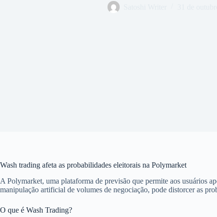
Satoshi Writer
31 de outubr
Wash trading afeta as probabilidades eleitorais na Polymarket
A Polymarket, uma plataforma de previsão que permite aos usuários apo
manipulação artificial de volumes de negociação, pode distorcer as prob
O que é Wash Trading?