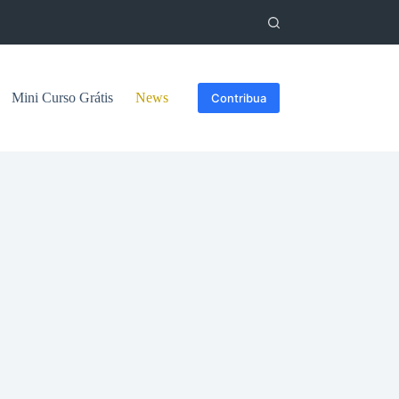
Mini Curso Grátis
News
Contribua