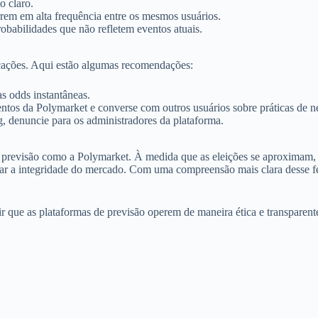
o claro.
em em alta frequência entre os mesmos usuários.
obabilidades que não refletem eventos atuais.
licações. Aqui estão algumas recomendações:
s odds instantâneas.
tos da Polymarket e converse com outros usuários sobre práticas de n
, denuncie para os administradores da plataforma.
de previsão como a Polymarket. À medida que as eleições se aproximam,
urar a integridade do mercado. Com uma compreensão mais clara desse
ir que as plataformas de previsão operem de maneira ética e transparente