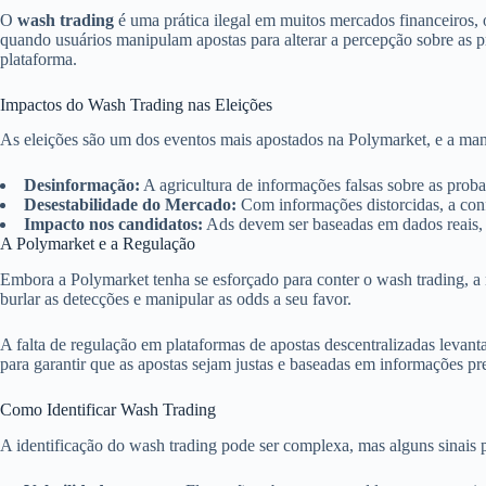
O
wash trading
é uma prática ilegal em muitos mercados financeiros,
quando usuários manipulam apostas para alterar a percepção sobre as p
plataforma.
Impactos do Wash Trading nas Eleições
As eleições são um dos eventos mais apostados na Polymarket, e a man
Desinformação:
A agricultura de informações falsas sobre as prob
Desestabilidade do Mercado:
Com informações distorcidas, a con
Impacto nos candidatos:
Ads devem ser baseadas em dados reais, e
A Polymarket e a Regulação
Embora a Polymarket tenha se esforçado para conter o wash trading, a n
burlar as detecções e manipular as odds a seu favor.
A falta de regulação em plataformas de apostas descentralizadas levant
para garantir que as apostas sejam justas e baseadas em informações pre
Como Identificar Wash Trading
A identificação do wash trading pode ser complexa, mas alguns sinais 