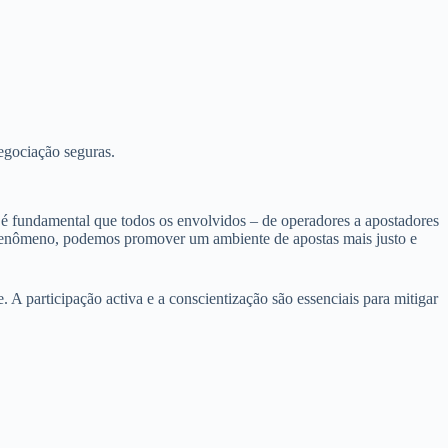
egociação seguras.
 é fundamental que todos os envolvidos – de operadores a apostadores
 fenômeno, podemos promover um ambiente de apostas mais justo e
. A participação activa e a conscientização são essenciais para mitigar