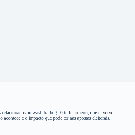
as relacionadas ao wash trading. Este fenômeno, que envolve a
o acontece e o impacto que pode ter nas apostas eleitorais.