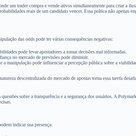
 onde um trader compra e vende ativos simultaneamente para criar a ilu
robabilidades reais de um candidato vencer. Essa prática não apenas e
ipulação das odds pode ter várias consequências negativas:
abilidades pode levar apostadores a tomar decisões mal informadas.
fiança no mercado de previsões pode diminuir.
 a manipulação pode influenciar a percepção pública sobre a viabilid
atureza descentralizada do mercado de apostas torna essa tarefa desafi
a questões sobre a transparência e a segurança dos usuários. A Polymar
cisas.
podem indicar sua presença: