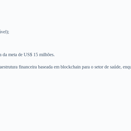
vel);
a da meta de US$ 15 milhões.
estrutura financeira baseada em blockchain para o setor de saúde, en