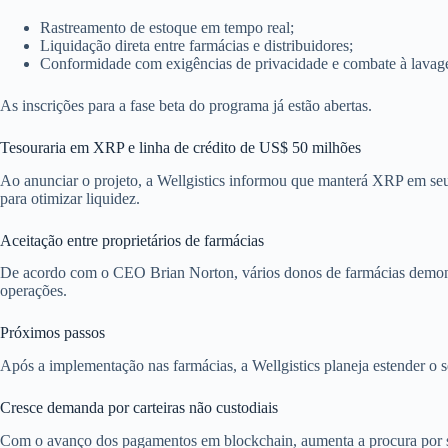
Rastreamento de estoque em tempo real;
Liquidação direta entre farmácias e distribuidores;
Conformidade com exigências de privacidade e combate à lava
As inscrições para a fase beta do programa já estão abertas.
Tesouraria em XRP e linha de crédito de US$ 50 milhões
Ao anunciar o projeto, a Wellgistics informou que manterá XRP em seu c
para otimizar liquidez.
Aceitação entre proprietários de farmácias
De acordo com o CEO Brian Norton, vários donos de farmácias demonst
operações.
Próximos passos
Após a implementação nas farmácias, a Wellgistics planeja estender o s
Cresce demanda por carteiras não custodiais
Com o avanço dos pagamentos em blockchain, aumenta a procura por s