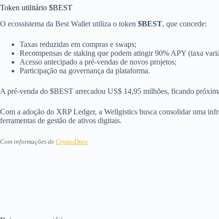
Token utilitário $BEST
O ecossistema da Best Wallet utiliza o token
$BEST
, que concede:
Taxas reduzidas em compras e swaps;
Recompensas de staking que podem atingir 90% APY (taxa variá
Acesso antecipado a pré-vendas de novos projetos;
Participação na governança da plataforma.
A pré-venda do $BEST arrecadou US$ 14,95 milhões, ficando próxim
Com a adoção do XRP Ledger, a Wellgistics busca consolidar uma infra
ferramentas de gestão de ativos digitais.
Com informações de
CryptoDnes