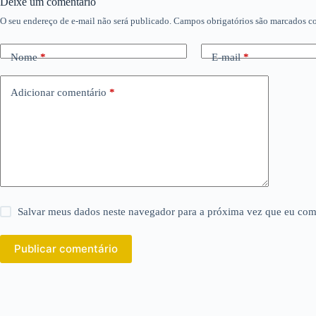
Deixe um comentário
O seu endereço de e-mail não será publicado.
Campos obrigatórios são marcados 
Nome
*
E-mail
*
Adicionar comentário
*
Salvar meus dados neste navegador para a próxima vez que eu com
Publicar comentário