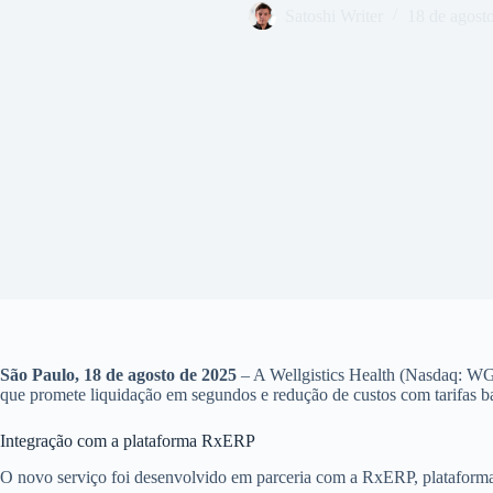
Satoshi Writer
18 de agost
São Paulo, 18 de agosto de 2025
– A Wellgistics Health (Nasdaq: WG
que promete liquidação em segundos e redução de custos com tarifas ban
Integração com a plataforma RxERP
O novo serviço foi desenvolvido em parceria com a RxERP, plataforma d