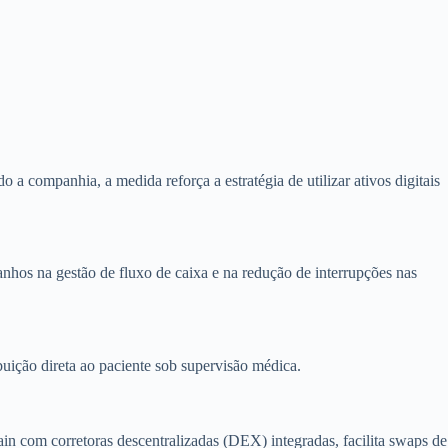
 companhia, a medida reforça a estratégia de utilizar ativos digitais
hos na gestão de fluxo de caixa e na redução de interrupções nas
buição direta ao paciente sob supervisão médica.
hain com corretoras descentralizadas (DEX) integradas, facilita swaps de