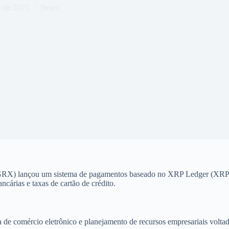
o de 2025
News
RX) lançou um sistema de pagamentos baseado no XRP Ledger (XRPL) 
cárias e taxas de cartão de crédito.
e comércio eletrônico e planejamento de recursos empresariais voltada 