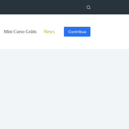
Mini Curso Grátis
News
Contribua