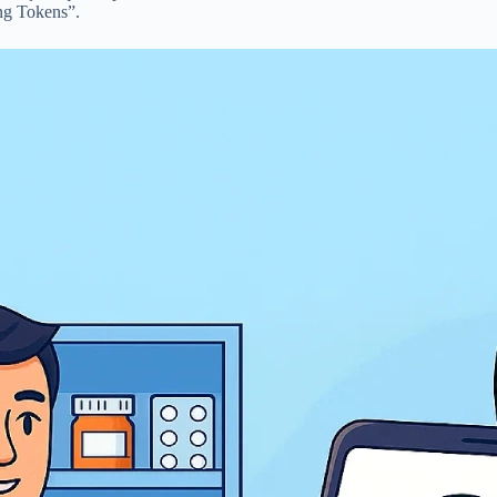
ing Tokens”.