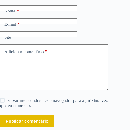
Nome
*
E-mail
*
Site
Adicionar comentário
*
Salvar meus dados neste navegador para a próxima vez
que eu comentar.
Publicar comentário