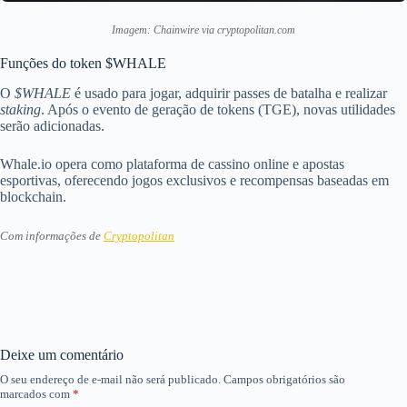
Imagem: Chainwire via cryptopolitan.com
Funções do token $WHALE
O
$WHALE
é usado para jogar, adquirir passes de batalha e realizar
staking
. Após o evento de geração de tokens (TGE), novas utilidades
serão adicionadas.
Whale.io opera como plataforma de cassino online e apostas
esportivas, oferecendo jogos exclusivos e recompensas baseadas em
blockchain.
Com informações de
Cryptopolitan
Deixe um comentário
O seu endereço de e-mail não será publicado.
Campos obrigatórios são
marcados com
*