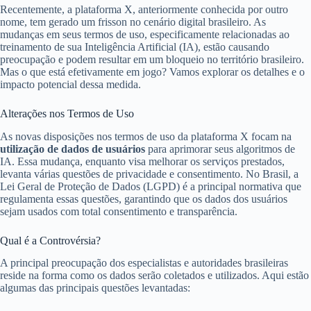
Recentemente, a plataforma X, anteriormente conhecida por outro
nome, tem gerado um frisson no cenário digital brasileiro. As
mudanças em seus termos de uso, especificamente relacionadas ao
treinamento de sua Inteligência Artificial (IA), estão causando
preocupação e podem resultar em um bloqueio no território brasileiro.
Mas o que está efetivamente em jogo? Vamos explorar os detalhes e o
impacto potencial dessa medida.
Alterações nos Termos de Uso
As novas disposições nos termos de uso da plataforma X focam na
utilização de dados de usuários
para aprimorar seus algoritmos de
IA. Essa mudança, enquanto visa melhorar os serviços prestados,
levanta várias questões de privacidade e consentimento. No Brasil, a
Lei Geral de Proteção de Dados (LGPD) é a principal normativa que
regulamenta essas questões, garantindo que os dados dos usuários
sejam usados com total consentimento e transparência.
Qual é a Controvérsia?
A principal preocupação dos especialistas e autoridades brasileiras
reside na forma como os dados serão coletados e utilizados. Aqui estão
algumas das principais questões levantadas: