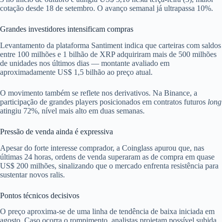
cotação desde 18 de setembro. O avanço semanal já ultrapassa 10%.
Grandes investidores intensificam compras
Levantamento da plataforma Santiment indica que carteiras com saldos
entre 100 milhões e 1 bilhão de XRP adquiriram mais de 500 milhões
de unidades nos últimos dias — montante avaliado em
aproximadamente US$ 1,5 bilhão ao preço atual.
O movimento também se reflete nos derivativos. Na Binance, a
participação de grandes players posicionados em contratos futuros
long
atingiu 72%, nível mais alto em duas semanas.
Pressão de venda ainda é expressiva
Apesar do forte interesse comprador, a Coinglass apurou que, nas
últimas 24 horas, ordens de venda superaram as de compra em quase
US$ 200 milhões, sinalizando que o mercado enfrenta resistência para
sustentar novos ralis.
Pontos técnicos decisivos
O preço aproxima-se de uma linha de tendência de baixa iniciada em
agosto. Caso ocorra o rompimento, analistas projetam possível subida