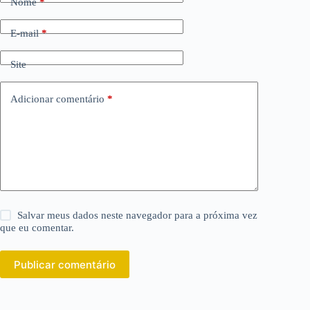
Nome
*
E-mail
*
Site
Adicionar comentário
*
Salvar meus dados neste navegador para a próxima vez
que eu comentar.
Publicar comentário