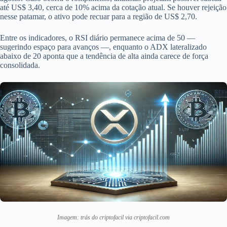
até US$ 3,40, cerca de 10% acima da cotação atual. Se houver rejeição
nesse patamar, o ativo pode recuar para a região de US$ 2,70.
Entre os indicadores, o RSI diário permanece acima de 50 —
sugerindo espaço para avanços —, enquanto o ADX lateralizado
abaixo de 20 aponta que a tendência de alta ainda carece de força
consolidada.
Imagem: trás do criptofacil via criptofacil.com