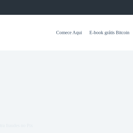
Comece Aqui
E-book grátis Bitcoin
ra fraudes no Pix