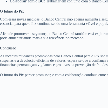
Colaborar com o BC:
Trabalhar em conjunto com o Banco Centra
O futuro do Pix
Com essas novas medidas, o Banco Central não apenas aumenta a segura
essencial para que o Pix continue sendo uma ferramenta viável e popul
Além de promover a segurança, o Banco Central também está explorand
pode aumentar ainda mais a sua relevância no mercado.
Conclusão
As recentes mudanças promovidas pelo Banco Central para o Pix são um
suspeitas e a devolução eficiente de valores, espera-se que a confiança
financeiras permaneçam vigilantes e proativos na prevenção de fraudes
O futuro do Pix parece promissor, e com a colaboração contínua entre o 