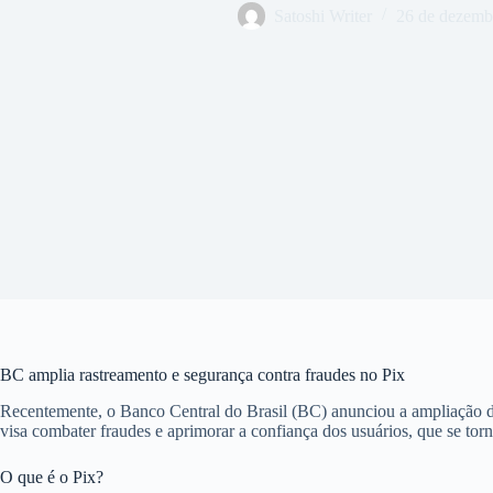
Satoshi Writer
26 de dezemb
BC amplia rastreamento e segurança contra fraudes no Pix
Recentemente, o Banco Central do Brasil (BC) anunciou a ampliação de
visa combater fraudes e aprimorar a confiança dos usuários, que se to
O que é o Pix?