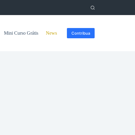
Mini Curso Grátis
News
Contribua