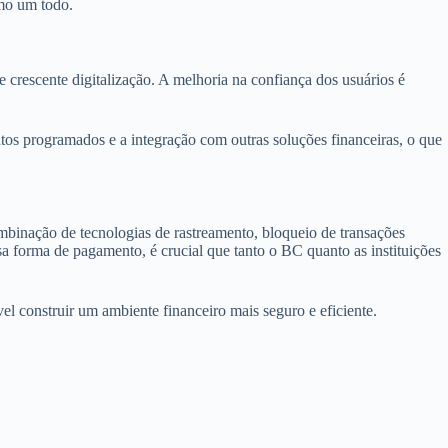
omo um todo.
rescente digitalização. A melhoria na confiança dos usuários é
os programados e a integração com outras soluções financeiras, o que
binação de tecnologias de rastreamento, bloqueio de transações
sa forma de pagamento, é crucial que tanto o BC quanto as instituições
vel construir um ambiente financeiro mais seguro e eficiente.