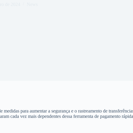
ro de 2024
News
 medidas para aumentar a segurança e o rastreamento de transferências
rnaram cada vez mais dependentes dessa ferramenta de pagamento rápida 