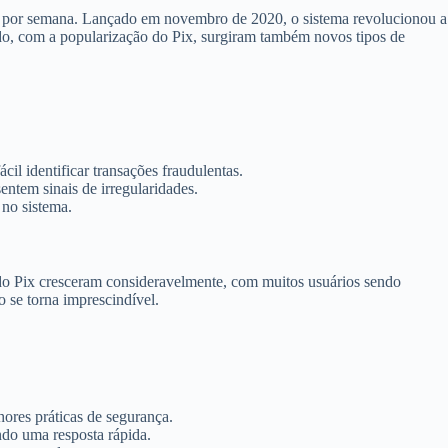
as por semana. Lançado em novembro de 2020, o sistema revolucionou a
do, com a popularização do Pix, surgiram também novos tipos de
il identificar transações fraudulentas.
ntem sinais de irregularidades.
 no sistema.
 do Pix cresceram consideravelmente, com muitos usuários sendo
o se torna imprescindível.
hores práticas de segurança.
ndo uma resposta rápida.