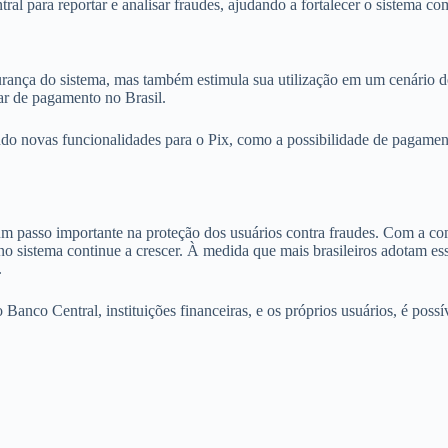
l para reportar e analisar fraudes, ajudando a fortalecer o sistema c
nça do sistema, mas também estimula sua utilização em um cenário de c
ar de pagamento no Brasil.
o novas funcionalidades para o Pix, como a possibilidade de pagament
 passo importante na proteção dos usuários contra fraudes. Com a com
 no sistema continue a crescer. À medida que mais brasileiros adotam es
.
Banco Central, instituições financeiras, e os próprios usuários, é possí