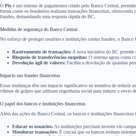
O
Pix
é um sistema de pagamentos criado pelo Banco Central, permitin
forma como os brasileiros realizam transações financeiras, oferecend
fraudes, demandando uma resposta rápida do BC.
Medidas de segurança do Banco Central
No esforço de proteger usuários e instituições contra fraudes, o Banco
Rastreamento de transações:
A nova iniciativa do BC permite um
Bloqueio de transferências suspeitas:
O sistema agora conta co
Devolução ágil de valores:
Facilita a devolução de quantias per
Impacto nas fraudes financeiras
Essas mudanças têm um impacto significativo na tentativa de reduzir a
vítimas de golpes que utilizam engenharia social para induzir o envio 
O papel dos bancos e instituições financeiras
Além das ações do Banco Central, os bancos e instituições financeiras
Educar os usuários:
As instituições precisam investir em campan
Monitorar transações:
É crucial que os bancos tenham sistemas