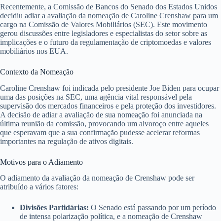
Recentemente, a Comissão de Bancos do Senado dos Estados Unidos
decidiu adiar a avaliação da nomeação de Caroline Crenshaw para um
cargo na Comissão de Valores Mobiliários (SEC). Este movimento
gerou discussões entre legisladores e especialistas do setor sobre as
implicações e o futuro da regulamentação de criptomoedas e valores
mobiliários nos EUA.
Contexto da Nomeação
Caroline Crenshaw foi indicada pelo presidente Joe Biden para ocupar
uma das posições na SEC, uma agência vital responsável pela
supervisão dos mercados financeiros e pela proteção dos investidores.
A decisão de adiar a avaliação de sua nomeação foi anunciada na
última reunião da comissão, provocando um alvoroço entre aqueles
que esperavam que a sua confirmação pudesse acelerar reformas
importantes na regulação de ativos digitais.
Motivos para o Adiamento
O adiamento da avaliação da nomeação de Crenshaw pode ser
atribuído a vários fatores:
Divisões Partidárias:
O Senado está passando por um período
de intensa polarização política, e a nomeação de Crenshaw