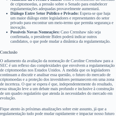
de criptomoedas, a pressão sobre o Senado para estabelecer
regulamentações adequadas provavelmente aumentará.
Diálogo Entre Setor Público e Privado:
Espera-se que haja
um maior diálogo entre legisladores e representantes do setor
privado para encontrar um meio-termo que permita segurança e
inovação.
Possíveis Novas Nomeações:
Caso Crenshaw não seja
confirmada, o presidente Biden poderá indicar outros
candidatos, o que pode mudar a dinâmica da regulamentação.
Conclusão
O adiamento da avaliação da nomeação de Caroline Crenshaw para a
SEC é um reflexo das complexidades que envolvem a regulamentação
de criptomoedas nos Estados Unidos. À medida que os legisladores
continuam a discutir e analisar essa questão, o futuro do mercado de
criptomoedas e a proteção dos investidores permanecem em uma zona
de incerteza. O que se espera é que, independentemente do resultado,
essa situação leve a um debate mais profundo e inclusive à construção
de um quadro regulatório que atenda às necessidades do mercado em
evolução.
Fique atento às próximas atualizações sobre este assunto, já que a
regulamentação tudo pode mudar rapidamente e impactar nosso futuro