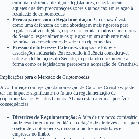
enfrenta resistência de alguns legisladores, especialmente
aqueles que têm preocupações sobre sua posição em relação à
regulação de criptomoedas.
Preocupações com a Regulamentação:
Crenshaw é vista
como uma defensora de uma abordagem mais rigorosa para
regular os ativos digitais, o que não agrada a todos os membros
do Senado, especialmente os que apoiam um ambiente mais
favorável ao crescimento do setor de criptomoedas.
Pressão de Interesses Externos:
Grupos de lobby e
associações industriais têm exercido influência considerável
sobre as deliberações do Senado, impactando diretamente a
forma como os legisladores percebem a nomeação de Crenshaw.
Implicações para o Mercado de Criptomoedas
A confirmação ou rejeição da nomeação de Caroline Crenshaw pode
ter um impacto significante no futuro da regulamentação de
criptomoedas nos Estados Unidos. Abaixo estão algumas possíveis
consequências:
Diretrizes de Regulamentação:
A falta de um novo comissário
pode resultar em uma lentidão na criação de diretrizes claras para
o setor de criptomoedas, deixando muitos investidores e
empresas no limbo.