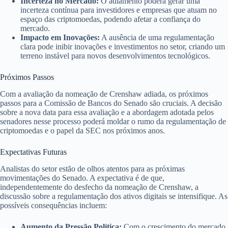
Incerteza no Mercado:
O adiamento poderá gerar uma
incerteza contínua para investidores e empresas que atuam no
espaço das criptomoedas, podendo afetar a confiança do
mercado.
Impacto em Inovações:
A ausência de uma regulamentação
clara pode inibir inovações e investimentos no setor, criando um
terreno instável para novos desenvolvimentos tecnológicos.
Próximos Passos
Com a avaliação da nomeação de Crenshaw adiada, os próximos
passos para a Comissão de Bancos do Senado são cruciais. A decisão
sobre a nova data para essa avaliação e a abordagem adotada pelos
senadores nesse processo poderá moldar o rumo da regulamentação de
criptomoedas e o papel da SEC nos próximos anos.
Expectativas Futuras
Analistas do setor estão de olhos atentos para as próximas
movimentações do Senado. A expectativa é de que,
independentemente do desfecho da nomeação de Crenshaw, a
discussão sobre a regulamentação dos ativos digitais se intensifique. As
possíveis consequências incluem:
Aumento da Pressão Política:
Com o crescimento do mercado