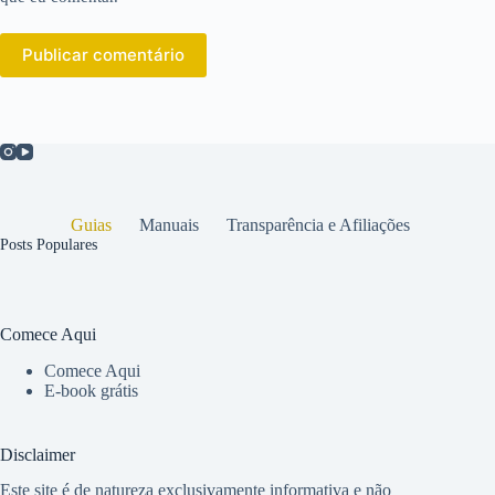
Publicar comentário
Guias
Manuais
Transparência e Afiliações
Posts Populares
Comece Aqui
Comece Aqui
E-book grátis
Disclaimer
Este site é de natureza exclusivamente informativa e não