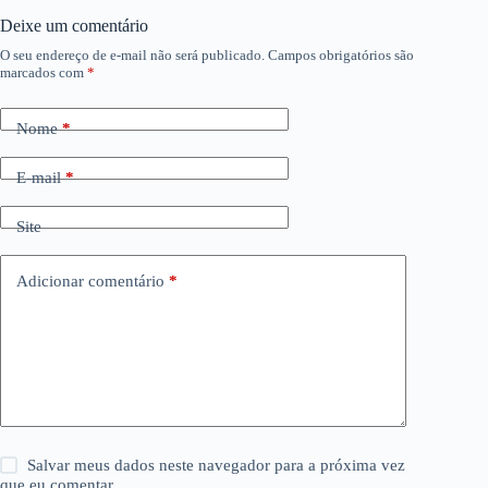
Deixe um comentário
O seu endereço de e-mail não será publicado.
Campos obrigatórios são
marcados com
*
Nome
*
E-mail
*
Site
Adicionar comentário
*
Salvar meus dados neste navegador para a próxima vez
que eu comentar.