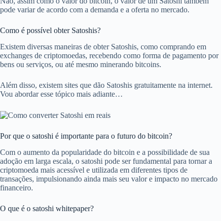
Não, assim como o valor do bitcoin, o valor de um Satoshi também
pode variar de acordo com a demanda e a oferta no mercado.
Como é possível obter Satoshis?
Existem diversas maneiras de obter Satoshis, como comprando em
exchanges de criptomoedas, recebendo como forma de pagamento por
bens ou serviços, ou até mesmo minerando bitcoins.
Além disso, existem sites que dão Satoshis gratuitamente na internet.
Vou abordar esse tópico mais adiante…
Por que o satoshi é importante para o futuro do bitcoin?
Com o aumento da popularidade do bitcoin e a possibilidade de sua
adoção em larga escala, o satoshi pode ser fundamental para tornar a
criptomoeda mais acessível e utilizada em diferentes tipos de
transações, impulsionando ainda mais seu valor e impacto no mercado
financeiro.
O que é o satoshi whitepaper?