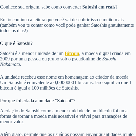
Conhece sua origem, sabe como converter
Satoshi em reais
?
Então continua a leitura que você vai descobrir isso e muito mais
(também vou te contar como você pode ganhar Satoshis gratuitamente
todos os dias!)
O que é Satoshi?
Satoshi é a menor unidade de um
Bitcoin
, a moeda digital criada em
2009 por uma pessoa ou grupo sob o pseudônimo de
Satoshi
Nakamoto
.
A unidade recebeu esse nome em homenagem ao criador da moeda.
Um Satoshi é equivalente a 0,00000001 bitcoins. Isso significa que 1
bitcoin é igual a 100 milhões de Satoshis.
Por que foi criada a unidade “Satoshi”?
A criação do Satoshi como a menor unidade de um bitcoin foi uma
forma de tornar a moeda mais acessível e viável para transações de
menor valor.
Além disso, permite que os usuários possam enviar quantidades muito