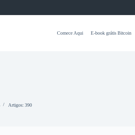
Comece Aqui
E-book grátis Bitcoin
4
Artigos: 390