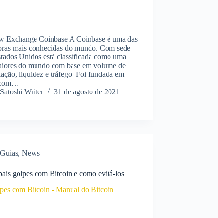
w Exchange Coinbase A Coinbase é uma das
toras mais conhecidas do mundo. Com sede
stados Unidos está classificada como uma
aiores do mundo com base em volume de
ação, liquidez e tráfego. Foi fundada em
 com…
Satoshi Writer
31 de agosto de 2021
Guias
,
News
pais golpes com Bitcoin e como evitá-los