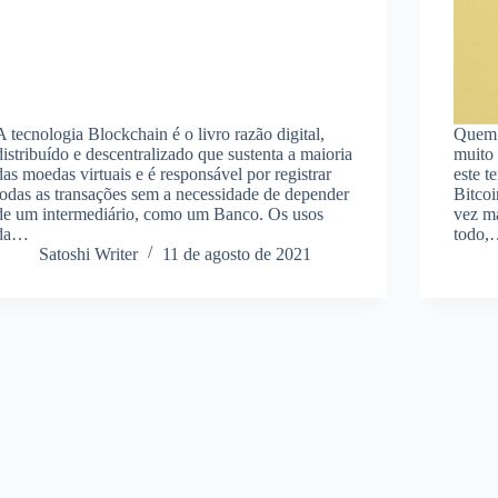
A tecnologia Blockchain é o livro razão digital,
Quem 
distribuído e descentralizado que sustenta a maioria
muito
das moedas virtuais e é responsável por registrar
este 
todas as transações sem a necessidade de depender
Bitcoi
de um intermediário, como um Banco. Os usos
vez ma
da…
todo
Satoshi Writer
11 de agosto de 2021