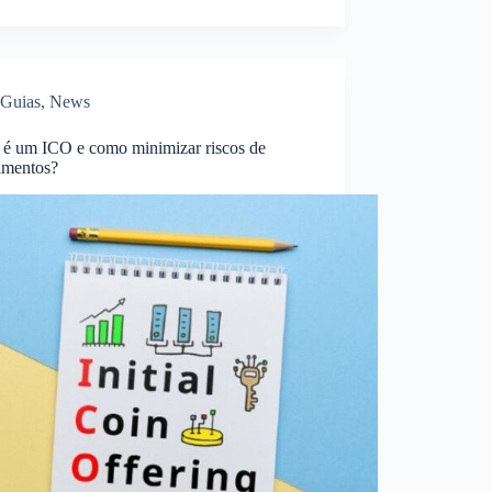
Guias
,
News
 é um ICO e como minimizar riscos de
timentos?