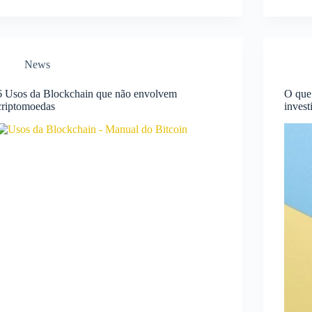
News
6 Usos da Blockchain que não envolvem
O que
criptomoedas
inves