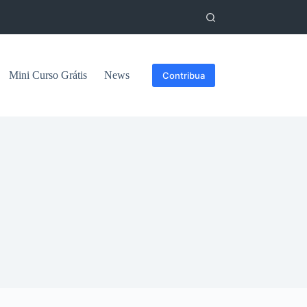
Mini Curso Grátis
News
Contribua