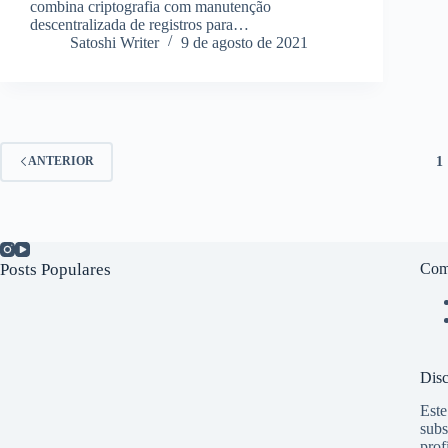
combina criptografia com manutenção
descentralizada de registros para…
Satoshi Writer
9 de agosto de 2021
1
ANTERIOR
Posts Populares
Com
Disc
Este
subs
prof