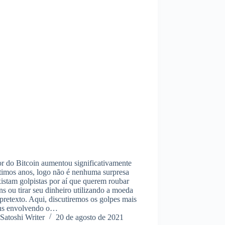
r do Bitcoin aumentou significativamente
timos anos, logo não é nenhuma surpresa
istam golpistas por aí que querem roubar
ns ou tirar seu dinheiro utilizando a moeda
retexto. Aqui, discutiremos os golpes mais
s envolvendo o…
Satoshi Writer
20 de agosto de 2021