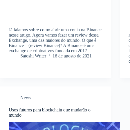
Já falamos sobre como abrir uma conta na Binance
nesse artigo. Agora vamos fazer um review dessa
Exchange, uma das maiores do mundo. O que é
Binance – (review Binance)? A Binance é uma
exchange de criptoativos fundada em 2017…
Satoshi Writer
16 de agosto de 2021
News
Usos futuros para blockchain que mudarão o
mundo