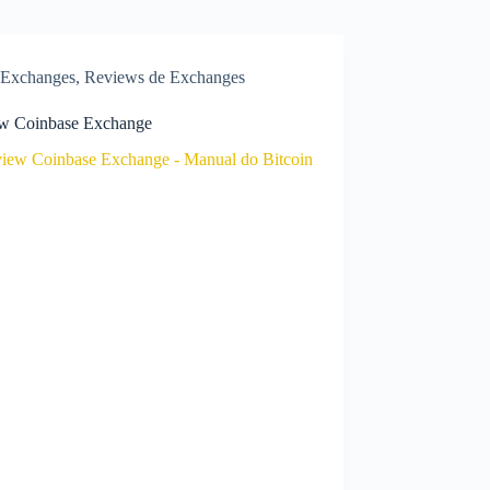
Exchanges
,
Reviews de Exchanges
w Coinbase Exchange